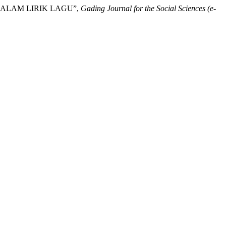
 DI DALAM LIRIK LAGU”,
Gading Journal for the Social Sciences (e-