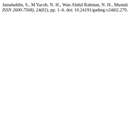
Jamaluddin, S., M Yacob, N. H., Wan Abdul Rahman, N. H., M
ISSN 2600-7568)
, 24(02), pp. 1–6. doi: 10.24191/gading.v24i02.279.