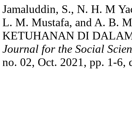
Jamaluddin, S., N. H. M Y
L. M. Mustafa, and A. B. 
KETUHANAN DI DALAM 
Journal for the Social Sci
no. 02, Oct. 2021, pp. 1-6,