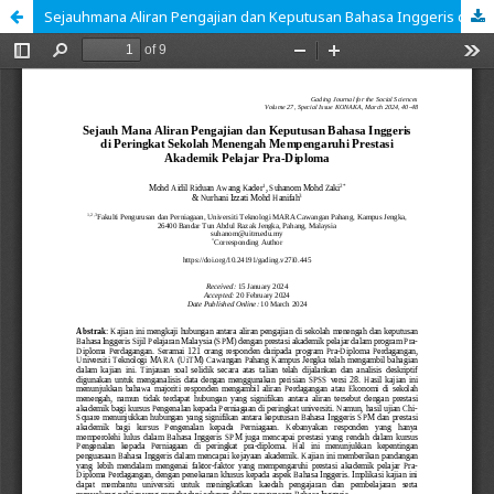
Sejauhmana Aliran Pengajian dan Keputusan Bahasa Inggeris di Peringkat Sekolah Menengah Mempengaruhi Prestasi Akademik Pelajar Pra-Diploma