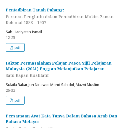
Pentadbiran Tanah Pahang:
Peranan Penghulu dalam Pentadbiran Mukim Zaman
Kolonial 1888 – 1957
Sah-Hadiyatan Ismail
12-25
pdf
Faktor Permasalahan Pelajar Pasca Sijil Pelajaran
Malaysia (2021) Enggan Melanjutkan Pelajaran
Satu Kajian Kualitatif
Sulaila Bakar, Jun Nirlawati Mohd Sahidol, Mazni Muslim
26-32
pdf
Persamaan Ayat Kata Tanya Dalam Bahasa Arab Dan
Bahasa Melayu: