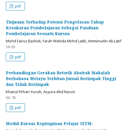
pdf
Tinjauan Terhadap Potensi Pengelasan Tahap
Kesukaran Pembelajaran Sebagai Panduan
Pembelajaran Sesuatu Kursus
Mohd Fairuz Bachok, Farah Wahida Mohd Latib, Amminudin Ab.Latif
58-65
pdf
Perbandingan Gerakan Retorik Abstrak Makalah
Berbahasa Melayu Terbitan Jurnal Berimpak Tinggi
dan Tidak Berimpak
Khairul Firhan Yusob, Asyura Abd Nassir
66-78
pdf
Modul Kursus Kepimpinan Pelajar UiTM: