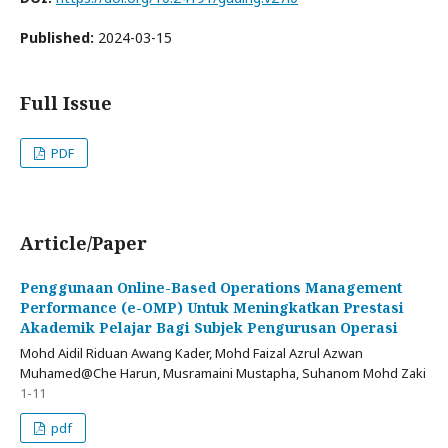
Published:
2024-03-15
Full Issue
PDF
Article/Paper
Penggunaan Online-Based Operations Management
Performance (e-OMP) Untuk Meningkatkan Prestasi
Akademik Pelajar Bagi Subjek Pengurusan Operasi
Mohd Aidil Riduan Awang Kader, Mohd Faizal Azrul Azwan
Muhamed@Che Harun, Musramaini Mustapha, Suhanom Mohd Zaki
1-11
pdf