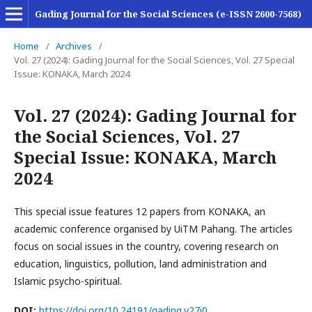
Gading Journal for the Social Sciences (e-ISSN 2600-7568)
Home
/
Archives
/
Vol. 27 (2024): Gading Journal for the Social Sciences, Vol. 27 Special
Issue: KONAKA, March 2024
Vol. 27 (2024): Gading Journal for
the Social Sciences, Vol. 27
Special Issue: KONAKA, March
2024
This special issue features 12 papers from KONAKA, an
academic conference organised by UiTM Pahang. The articles
focus on social issues in the country, covering research on
education, linguistics, pollution, land administration and
Islamic psycho-spiritual.
DOI:
https://doi.org/10.24191/gading.v27i0